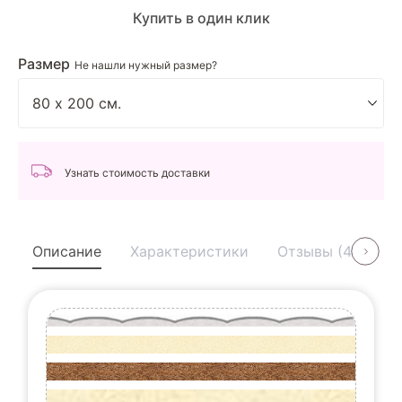
Купить в один клик
Размер
Не нашли нужный размер?
Узнать стоимость доставки
Описание
Характеристики
Отзывы (4)
У