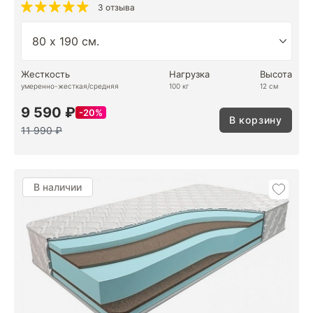
3 отзыва
Жесткость
Нагрузка
Высота
умеренно-жесткая/средняя
100 кг
12 см
9 590 ₽
20%
В корзину
11 990 ₽
В наличии