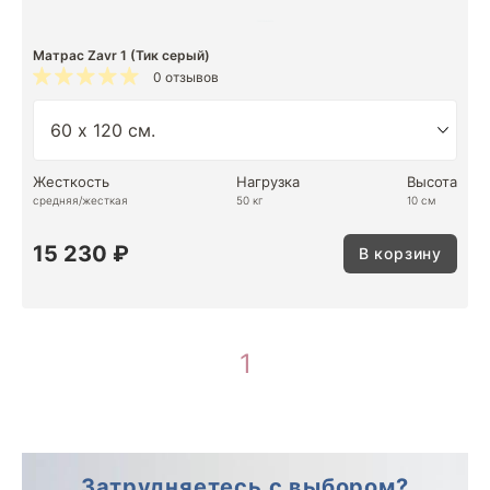
Матрас Zavr 1 (Тик серый)
0 отзывов
Жесткость
Нагрузка
Высота
средняя/жесткая
50 кг
10 см
15 230 ₽
В корзину
1
Затрудняетесь с выбором?