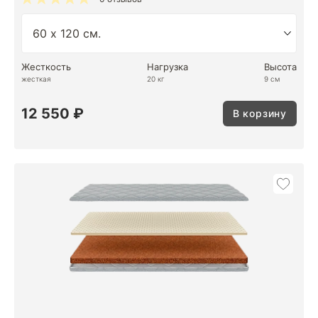
Жесткость
Нагрузка
Высота
жесткая
20 кг
9 см
12 550 ₽
В корзину