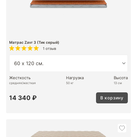
Матрас Zavr 3 (Тик серый)
1 отзыв
Жесткость
Нагрузка
Высота
средняя/жесткая
50 кг
13 см
14 340 ₽
В корзину