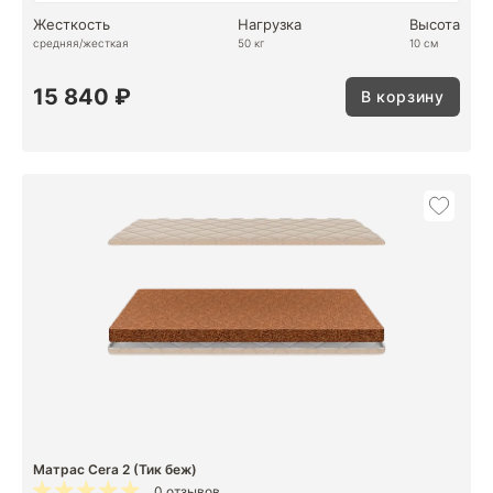
Жесткость
Нагрузка
Высота
средняя/жесткая
50 кг
10 см
15 840 ₽
В корзину
Матрас Cera 2 (Тик беж)
0 отзывов