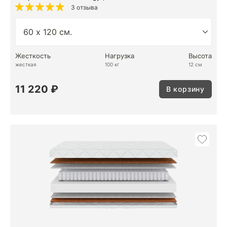
3 отзыва
Жесткость
Нагрузка
Высота
жесткая
100 кг
12 см
11 220 ₽
В корзину