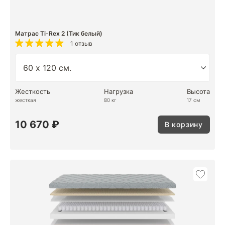
Матрас Ti-Rex 2 (Тик белый)
1 отзыв
Жесткость
Нагрузка
Высота
жесткая
80 кг
17 см
10 670 ₽
В корзину