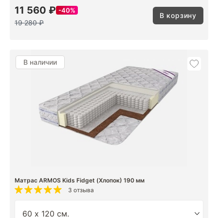
11 560 ₽
40%
В корзину
19 280 ₽
В наличии
Матрас ARMOS Kids Fidget (Хлопок) 190 мм
3 отзыва