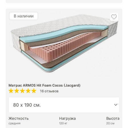
В наличии
Матрас ARMOS Hit Foam Cocos (Jacgard)
16 отзывов
Жесткость
Нагрузка
Высота
средняя
120 кг
20 см