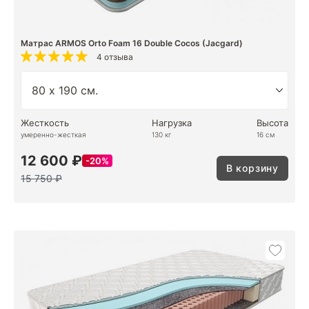
Матрас ARMOS Orto Foam 16 Double Cocos (Jacgard)
4 отзыва
Жесткость
Нагрузка
Высота
умеренно-жесткая
130 кг
16 см
12 600 ₽
20%
В корзину
15 750 ₽