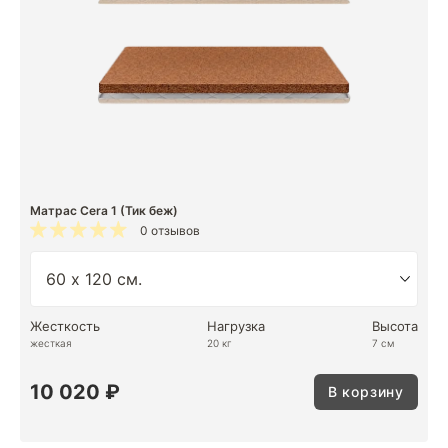
Матрас Cera 1 (Тик беж)
0 отзывов
Жесткость
Нагрузка
Высота
жесткая
20 кг
7 см
10 020 ₽
В корзину