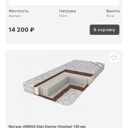
Жесткость
Нагрузка
Высота
жесткая
120 кг
19 см
14 200 ₽
В корзину
Матрас ARMOS Kids Energy (Хлопок) 120 мм