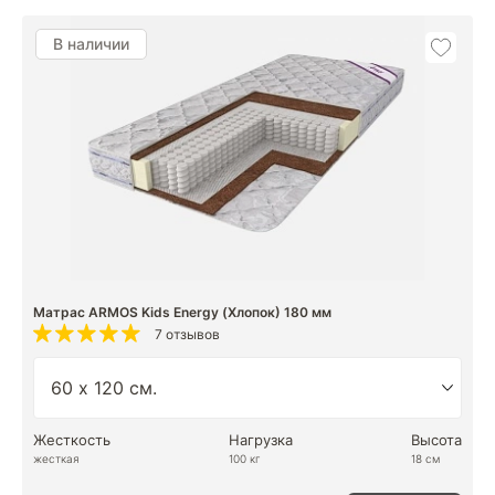
В наличии
Матрас ARMOS Kids Energy (Хлопок) 180 мм
7 отзывов
Жесткость
Нагрузка
Высота
жесткая
100 кг
18 см