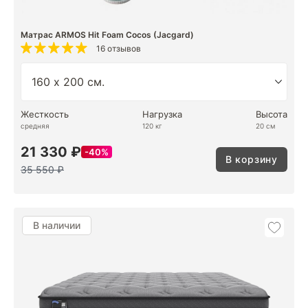
Матрас ARMOS Hit Foam Cocos (Jacgard)
16 отзывов
Жесткость
Нагрузка
Высота
средняя
120 кг
20 см
21 330 ₽
40%
В корзину
35 550 ₽
В наличии