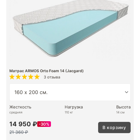
Матрас ARMOS Orto Foam 14 (Jacgard)
3 отзыва
Жесткость
Нагрузка
Высота
средняя
110 кг
14 см
14 950 ₽
30%
В корзину
21 360 ₽