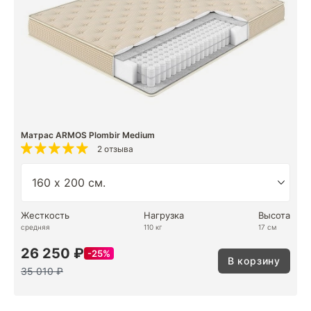
Матрас ARMOS Plombir Medium
2 отзыва
Жесткость
Нагрузка
Высота
средняя
110 кг
17 см
26 250 ₽
25%
В корзину
35 010 ₽