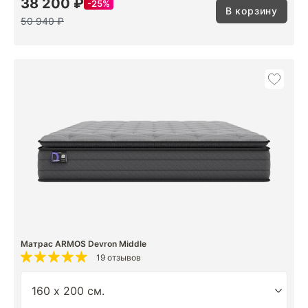
38 200 ₽
25%
В корзину
50 940 ₽
Матрас ARMOS Devron Middle
19 отзывов