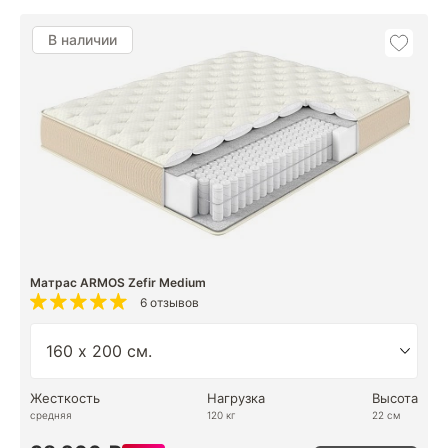
В наличии
Матрас ARMOS Zefir Medium
6 отзывов
Жесткость
Нагрузка
Высота
средняя
120 кг
22 см