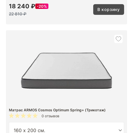
18 240 ₽
20%
В корзину
22 810 ₽
Матрас ARMOS Cosmos Optimum Spring+ (Трикотаж)
0 отзывов