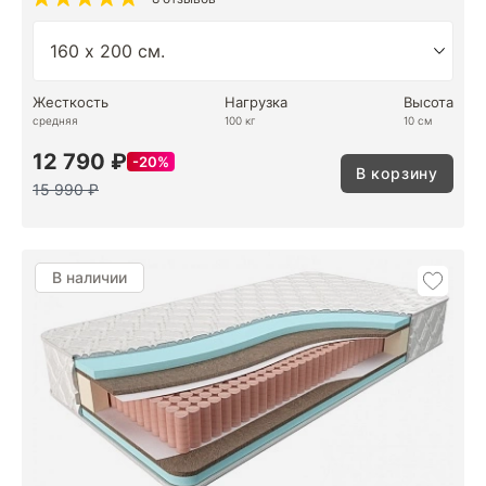
Жесткость
Нагрузка
Высота
средняя
100 кг
10 см
12 790 ₽
20%
В корзину
15 990 ₽
В наличии