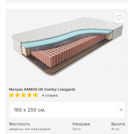
Матрас ARMOS Hit Comby (Jacgard)
4 отзыва
Жесткость
Нагрузка
Высота
умеренно-жесткая/средняя
120 кг
16 см