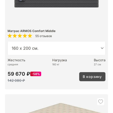
Матрас ARMOS Comfort Middle
55 отзывов
Жесткость
Нагрузка
Высота
средняя
160 кг
27 см
59 670 ₽
58%
В корзину
142 080 ₽