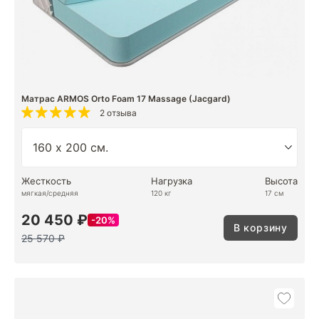
Матрас ARMOS Orto Foam 17 Massage (Jacgard)
2 отзыва
Жесткость
Нагрузка
Высота
мягкая/средняя
120 кг
17 см
20 450 ₽
20%
В корзину
25 570 ₽