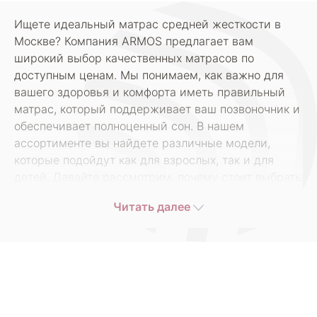
Ищете идеальный матрас средней жесткости в
Москве? Компания ARMOS предлагает вам
широкий выбор качественных матрасов по
доступным ценам. Мы понимаем, как важно для
вашего здоровья и комфорта иметь правильный
матрас, который поддерживает ваш позвоночник и
обеспечивает полноценный сон. В нашем
ассортименте вы найдете различные модели,
которые подойдут как для взрослых, так и для
детей. Давайте рассмотрим, почему стоит выбрать
матрасы средней жесткости именно у нас!
Читать далее
Матрасы средней жесткости - это оптимальный
выбор для большинства людей. Они обеспечивают
необходимую поддержку для спины, позволяя
расслабить мышцы и добиться глубокого сна.
Наши матрасы разработаны с использованием
современных технологий и материалов, что