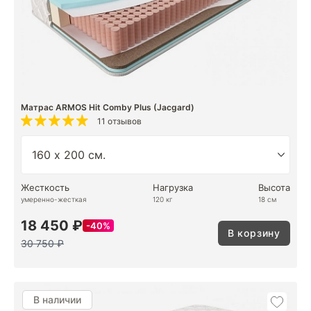
Матрас ARMOS Hit Comby Plus (Jacgard)
11 отзывов
Жесткость
Нагрузка
Высота
умеренно-жесткая
120 кг
18 см
18 450 ₽
40%
В корзину
30 750 ₽
В наличии