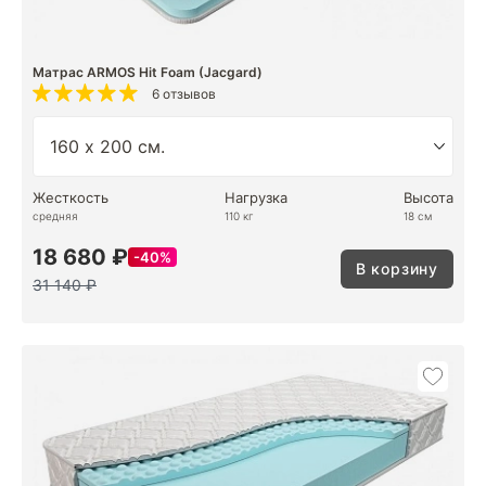
Матрас ARMOS Hit Foam (Jacgard)
6 отзывов
Жесткость
Нагрузка
Высота
средняя
110 кг
18 см
18 680 ₽
40%
В корзину
31 140 ₽