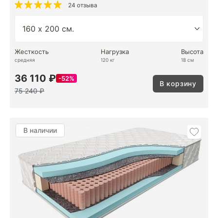
24 отзыва
Жесткость
Нагрузка
Высота
средняя
120 кг
18 см
36 110 ₽
52%
В корзину
75 240 ₽
В наличии