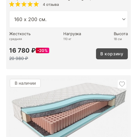
4 отзыва
Жесткость
Нагрузка
Высота
средняя
110 кг
18 см
16 780 ₽
20%
В корзину
20 980 ₽
В наличии