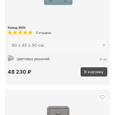
Комод IREN
5 отзывов
Цветовых решений:
97 шт.
48 230 ₽
В корзину