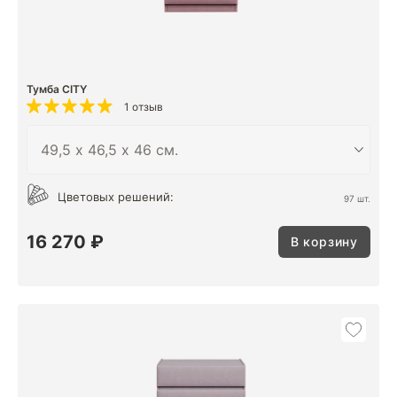
Тумба CITY
1 отзыв
Цветовых решений:
97 шт.
16 270 ₽
В корзину