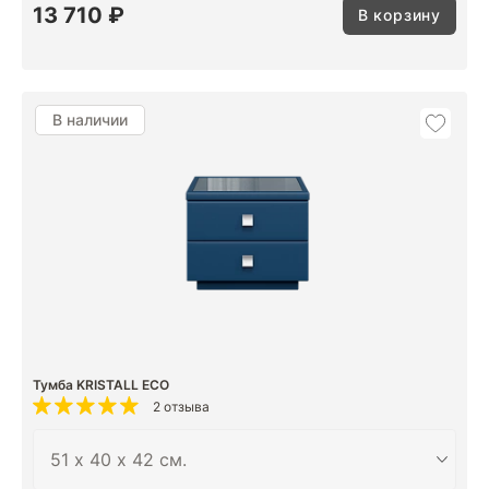
13 710 ₽
В корзину
В наличии
Тумба KRISTALL ECO
2 отзыва