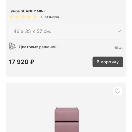
Тумба SCANDY MINI
0 отзывов
Цветовых решений:
98 шт.
17 920 ₽
В корзину