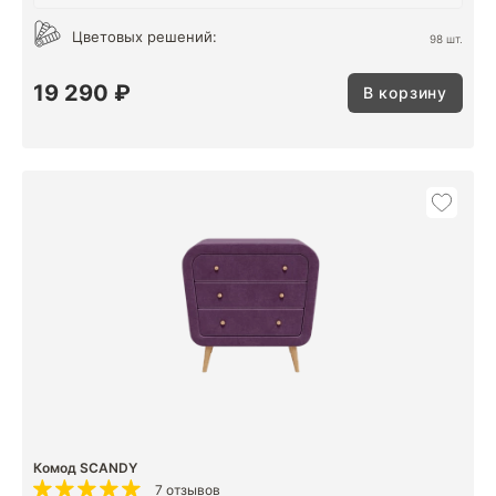
Цветовых решений:
98 шт.
19 290 ₽
В корзину
Комод SCANDY
7 отзывов