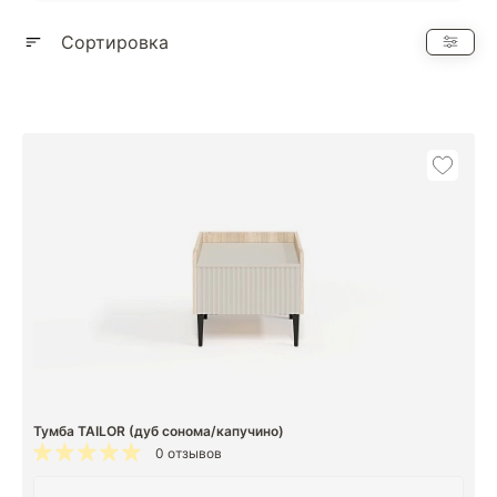
Показать еще
Сортировка
Тумба TAILOR (дуб сонома/капучино)
0 отзывов