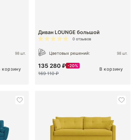
Диван LOUNGE большой
0 отзывов
Цветовых решений:
98 шт.
98 шт.
135 280 ₽
20%
В корзину
В корзину
169 110 ₽