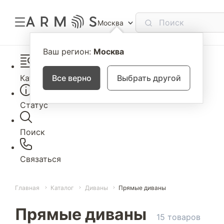
Москва
Ваш регион:
Москва
Каталог
Все верно
Выбрать другой
Статус
Поиск
Связаться
Главная
Каталог
Диваны
Прямые диваны
Прямые диваны
15 товаров