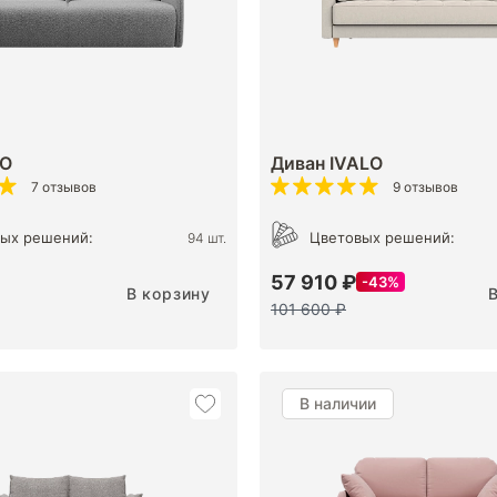
CO
Диван IVALO
7 отзывов
9 отзывов
ых решений:
Цветовых решений:
94 шт.
57 910 ₽
43%
В корзину
101 600 ₽
В наличии