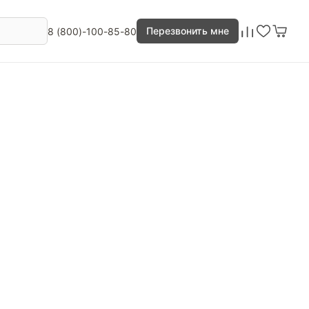
Перезвонить мне
8 (800)-100-85-80