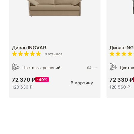
Диван INGVAR
Диван ING
9 отзывов
Цветовых решений:
Цветов
94 шт.
72 370 ₽
72 330 ₽
40%
В корзину
120 630 ₽
120 560 ₽