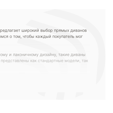
предлагает широкий выбор прямых диванов
имся о том, чтобы каждый покупатель мог
тому и лаконичному дизайну, такие диваны
 представлены как стандартные модели, так
 цены. Наша команда внимательно следит за
рый будет соответствовать вашему вкусу и
ые диваны еще дешевле.
. Все диваны выполнены из качественных
ивотными. Каждый диван проходит строгий