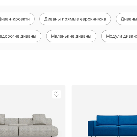
Диван-кровати
Диваны прямые еврокнижка
Диваны
едорогие диваны
Маленькие диваны
Модули диван
Показать еще