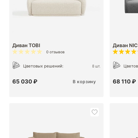
Диван TOBI
Диван NI
0 отзывов
Цветовых решений:
Цветов
8 шт.
65 030 ₽
68 110 ₽
В корзину