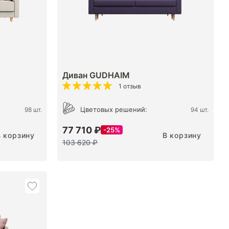
Диван GUDHAIM
1 отзыв
Цветовых решений:
98 шт.
94 шт.
77 710 ₽
25%
В корзину
В корзину
103 620 ₽