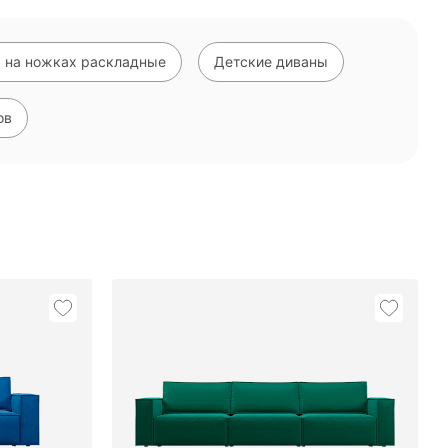
 на ножках раскладные
Детские диваны
ов