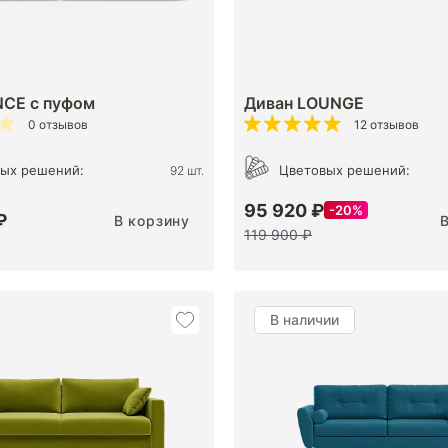
NCE с пуфом
Диван LOUNGE
0 отзывов
12 отзывов
ых решений:
Цветовых решений:
92 шт.
95 920 ₽
20%
₽
В корзину
119 900 ₽
В наличии