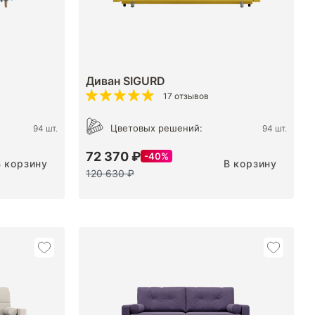
Диван SIGURD
17 отзывов
Цветовых решений:
94 шт.
94 шт.
72 370 ₽
40%
В корзину
В корзину
120 630 ₽