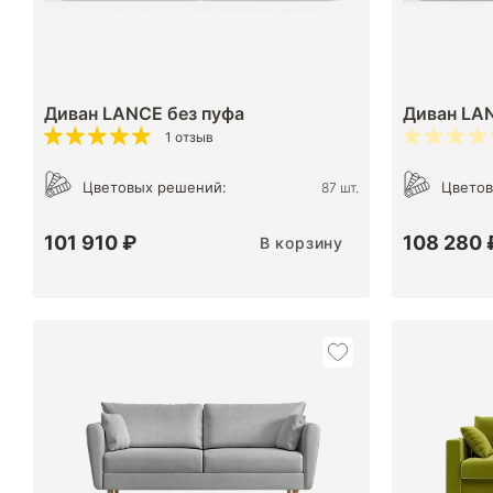
Диван LANCE без пуфа
Диван LA
1 отзыв
Цветовых решений:
Цветов
87 шт.
101 910 ₽
108 280 
В корзину