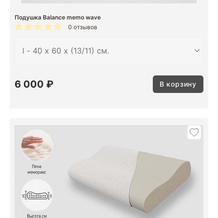
Подушка Balance memo wave
0 отзывов
6 000 ₽
В корзину