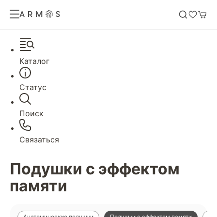
Каталог
Статус
Поиск
Связаться
Подушки с эффектом
памяти
Анатомические подушки
Подушки с эффектом памяти
По