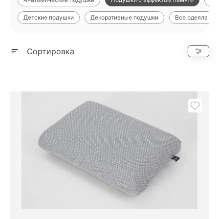
Детские подушки
Декоративные подушки
Все одеяла
Показать еще
Сортировка