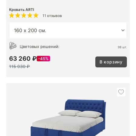
Кровать ARTI
11 отзывов
Цветовых решений:
98 шт.
63 260 ₽
45%
В корзину
115 030 ₽