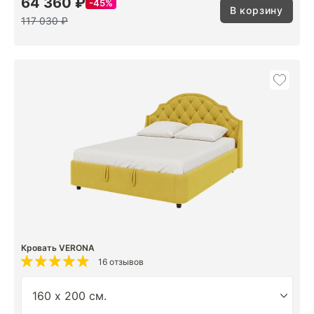
64 360 ₽
45%
В корзину
117 030 ₽
Кровать VERONA
16 отзывов