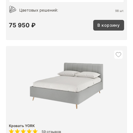
Цветовых решений:
98 шт.
75 950 ₽
В корзину
Кровать YORK
59 отзывов