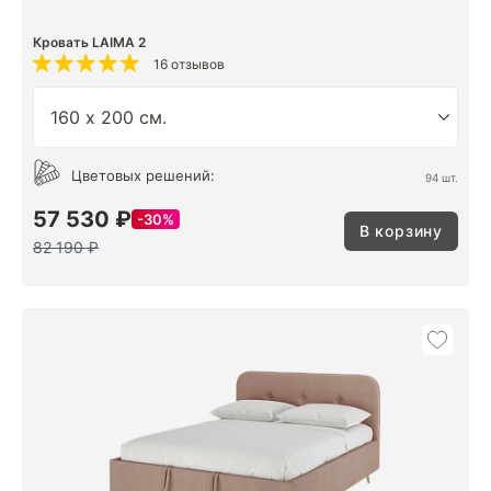
Кровать LAIMA 2
16 отзывов
Цветовых решений:
94 шт.
57 530 ₽
30%
В корзину
82 190 ₽