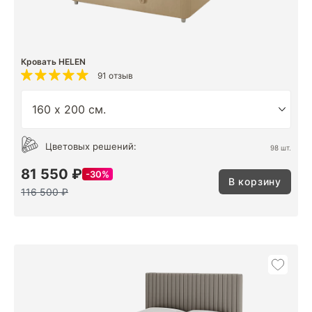
Кровать HELEN
91 отзыв
Цветовых решений:
98 шт.
81 550 ₽
30%
В корзину
116 500 ₽