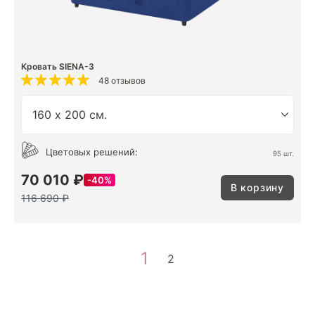
Кровать SIENA-3
48 отзывов
Цветовых решений:
95 шт.
70 010 ₽
40%
В корзину
116 690 ₽
1
2