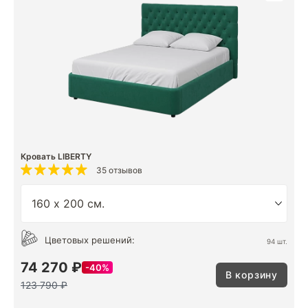
Кровать LIBERTY
35 отзывов
Цветовых решений:
94 шт.
74 270 ₽
40%
В корзину
123 790 ₽