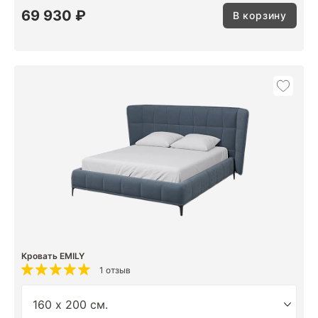
69 930 ₽
В корзину
Кровать EMILY
1 отзыв