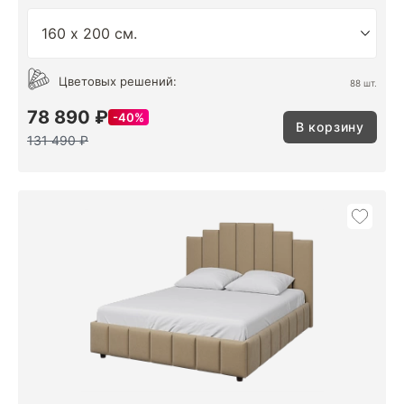
Цветовых решений:
88 шт.
78 890 ₽
40%
В корзину
131 490 ₽