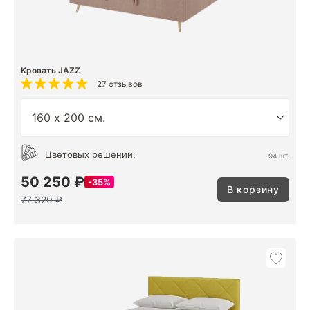
Кровать JAZZ
27 отзывов
Цветовых решений:
94 шт.
50 250 ₽
35%
В корзину
77 320 ₽