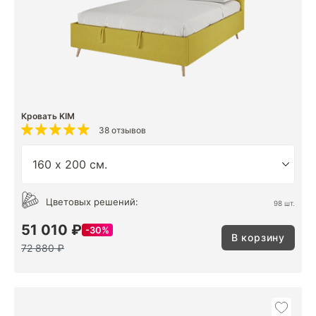
Кровать KIM
38 отзывов
Цветовых решений:
98 шт.
51 010 ₽
30%
В корзину
72 880 ₽