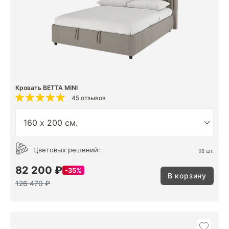
Кровать BETTA MINI
45 отзывов
Цветовых решений:
98 шт.
82 200 ₽
35%
В корзину
126 470 ₽