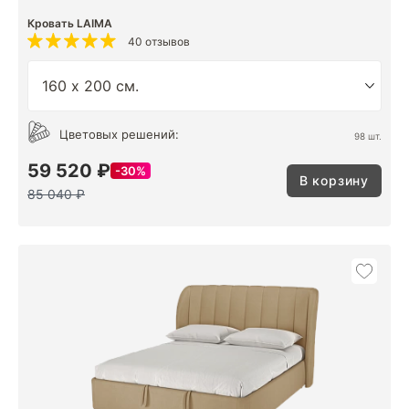
Кровать LAIMA
40 отзывов
Цветовых решений:
98 шт.
59 520 ₽
30%
В корзину
85 040 ₽