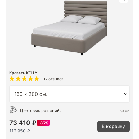
Кровать KELLY
12 отзывов
Цветовых решений:
98 шт.
73 410 ₽
35%
В корзину
112 950 ₽