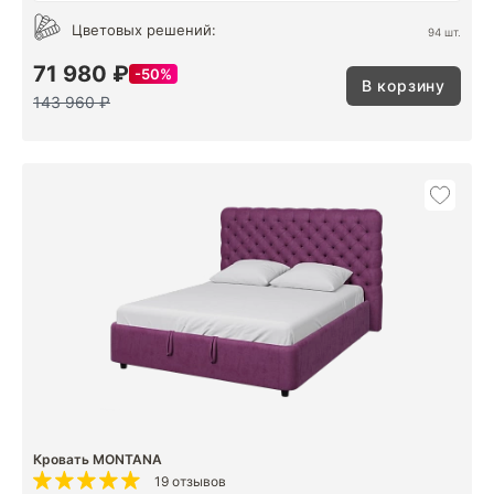
Цветовых решений:
94 шт.
71 980 ₽
50%
В корзину
143 960 ₽
Кровать MONTANA
19 отзывов