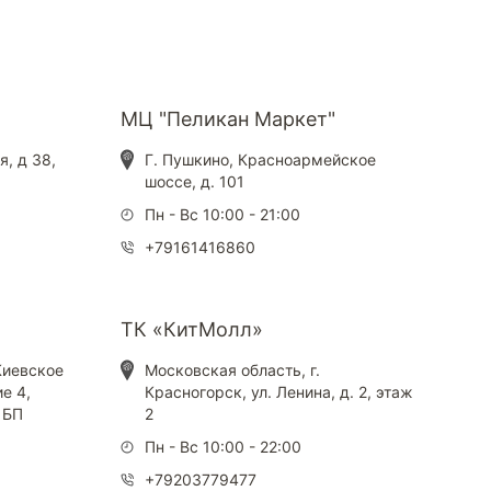
МЦ "Пеликан Маркет"
я, д 38,
Г. Пушкино, Красноармейское
шоссе, д. 101
Пн - Вс 10:00 - 21:00
+79161416860
ТК «КитМолл»
 Киевское
Московская область, г.
е 4,
Красногорск, ул. Ленина, д. 2, этаж
, БП
2
Пн - Вс 10:00 - 22:00
+79203779477