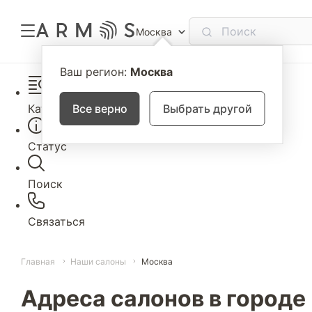
Москва
Ваш регион:
Москва
Каталог
Все верно
Выбрать другой
Статус
Поиск
Связаться
Главная
Наши салоны
Москва
Адреса салонов в городе