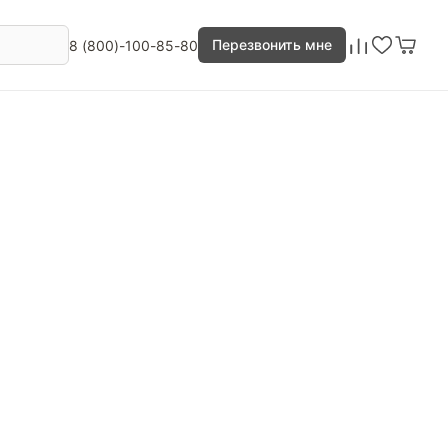
Перезвонить мне
8 (800)-100-85-80