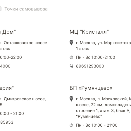
Точки самовывоза
й Дом"
МЦ "Кристалл"
ва, Осташковское шоссе
г. Москва, ул. Марксистска
 этаж
1 этаж
10:00-22:00
Пн - Вс 10:00-21:00
94000
89691293000
ерия"
БП «Румянцево»
а, Дмитровское шоссе,
г. Москва, п. Московский,
 Б
шоссе, 22 км, домовладени
строение 1, этаж 3, блок А
10:00 - 21:00
"Румянцево"
685953
Пн - Вс 10:00 - 21:00