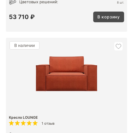
Цветовых решений:
8 шт.
53 710 ₽
В корзину
В наличии
Кресло LOUNGE
1 отзыв