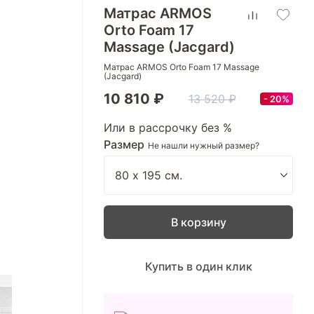
Матрас ARMOS
Orto Foam 17
Massage (Jacgard)
Матрас ARMOS Orto Foam 17 Massage
(Jacgard)
10 810 ₽
13 520 ₽
20%
Или в рассрочку без %
Размер
Не нашли нужный размер?
В корзину
Купить в один клик