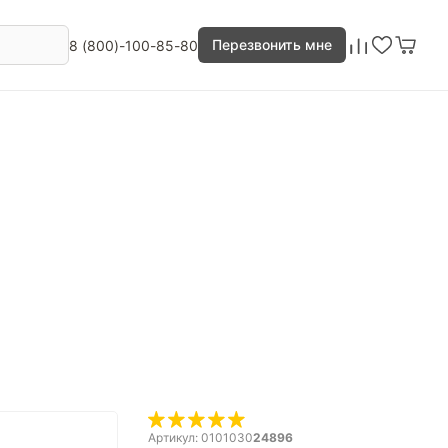
Перезвонить мне
8 (800)-100-85-80
Артикул: 0101030
24896