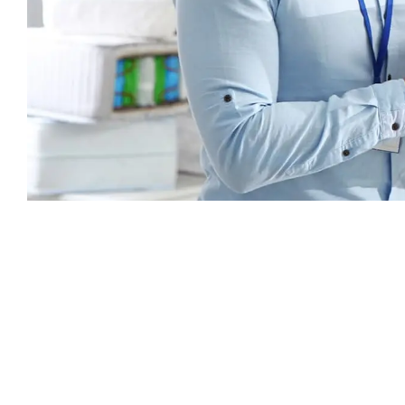
Каталог
Armos
П
Матрасы
О компании
Ак
Кровати
Сертификаты
Ст