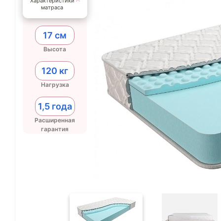
Характеристики
матраса
17 см
Высота
120 кг
Нагрузка
1,5 года
Расширенная
гарантия