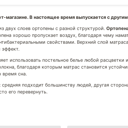
ет-магазине. В настоящее время выпускается с другим
из двух слоев ортопены с разной структурой.
Ортопен
опена хорошо пропускает воздух, благодаря чему нама
нтибактериальными свойствами. Верхний слой матраса
 эффект.
яет использовать постельное белье любой расцветки и
локна, благодаря которым матрас становится устойчи
 время сна.
 средняя подходит большинству людей, другая сторона
то его перевернуть.