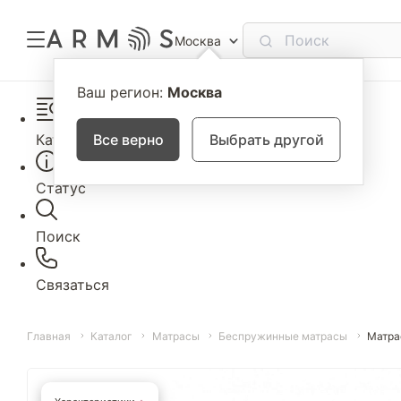
Москва
Ваш регион:
Москва
Каталог
Все верно
Выбрать другой
Статус
Поиск
Связаться
Главная
Каталог
Матрасы
Беспружинные матрасы
Матра