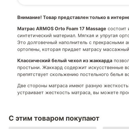
Внимание! Товар представлен только в интерн
Матрас ARMOS Orto Foam 17 Massage
состоит 
синтетический материал. Мягкая и упругая орт
Это долговечный наполнитель с прекрасными а
ортопены, которая придает матрасу массажный
Классический белый чехол из жаккарда
позвол
простыни. Жаккард содержит искусственные во
препятствует скольжению постельного белья во
Две стороны матраса имеют разную жесткость:
устраивает жесткость матраса, вы можете прос
С этим товаром покупают