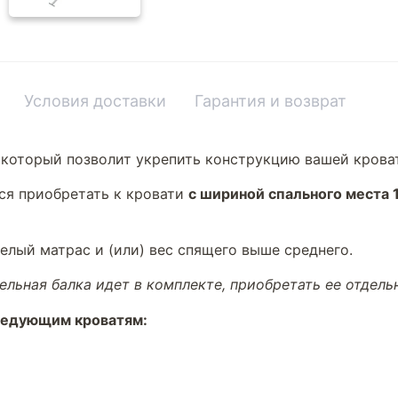
Условия доставки
Гарантия и возврат
 который позволит укрепить конструкцию вашей крова
ся приобретать к кровати
с шириной спального места 
елый матрас и (или) вес спящего выше среднего.
льная балка идет в комплекте, приобретать ее отдель
ледующим кроватям: