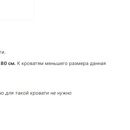
ти.
180 см.
К кроватям меньшего размера данная
но для такой кровати не нужно