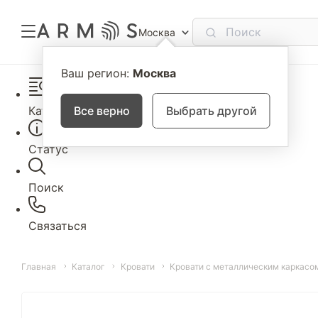
Москва
Ваш регион:
Москва
Каталог
Все верно
Выбрать другой
Статус
Поиск
Связаться
Главная
Каталог
Кровати
Кровати с металлическим каркасо