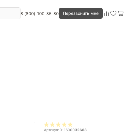
Перезвонить мне
8 (800)-100-85-80
Артикул: 0116000
32663