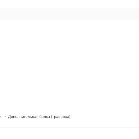
м
Дополнительная балка (траверса)