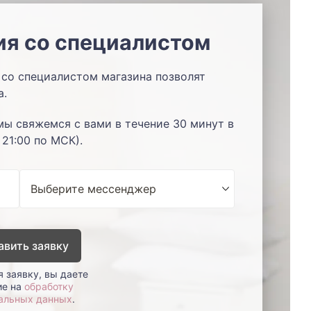
ия со специалистом
со специалистом магазина позволят
а.
мы свяжемся с вами в течение 30 минут в
 21:00 по МСК).
авить заявку
 заявку, вы даете
ие на
обработку
альных данных
.