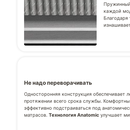
Пружинный 
каждой мод
Благодаря
изнашивает
Не надо переворачивать
Односторонняя конструкция обеспечивает л
протяжении всего срока службы. Комфортны
эффективно подстраиваться под анатомическ
матрасов.
Технология Anatomic
улучшает ми