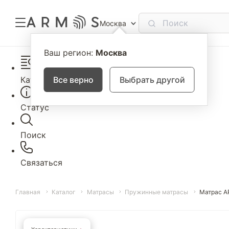
Москва
Ваш регион:
Москва
Каталог
Все верно
Выбрать другой
Статус
Поиск
Связаться
Главная
Каталог
Матрасы
Пружинные матрасы
Матрас A