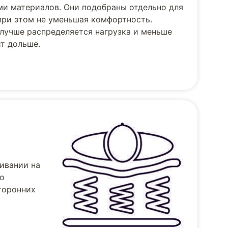
и материалов. Они подобраны отдельно для
при этом не уменьшая комфортность.
лучше распределяется нагрузка и меньше
т дольше.
ивании на
но
торонних