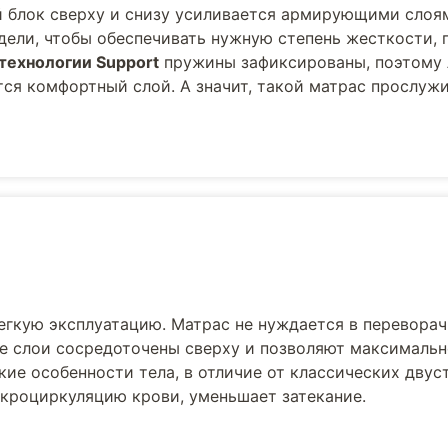
блок сверху и снизу усиливается армирующими слоям
ели, чтобы обеспечивать нужную степень жесткости, 
технологии Support
пружины зафиксированы, поэтому 
ся комфортный слой. А значит, такой матрас прослужи
егкую эксплуатацию. Матрас не нуждается в переворач
е слои сосредоточены сверху и позволяют максималь
ие особенности тела, в отличие от классических двус
кроциркуляцию крови, уменьшает затекание.