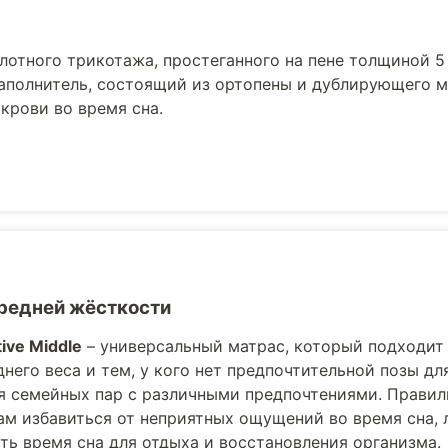
лотного трикотажа, простеганного на пене толщиной 5
наполнитель, состоящий из ортопены и дублирующего м
рови во время сна.
редней жёсткости
ive Middle
– универсальный матрас, который подходит
него веса и тем, у кого нет предпочтительной позы д
я семейных пар с различными предпочтениями. Правил
ам избавиться от неприятных ощущений во время сна, 
ть время сна для отдыха и восстановления организма.