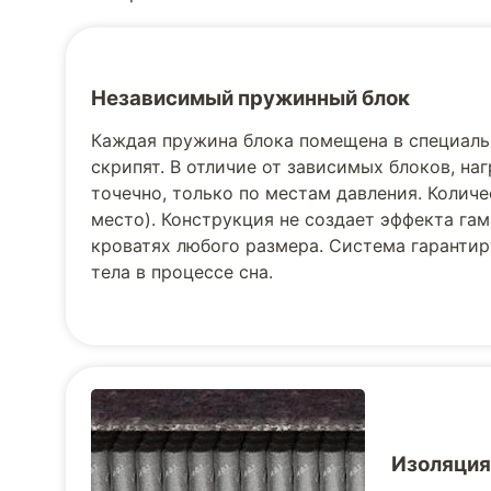
Независимый пружинный блок
Каждая пружина блока помещена в специаль
скрипят. В отличие от зависимых блоков, н
точечно, только по местам давления. Количес
место). Конструкция не создает эффекта га
кроватях любого размера. Система гаранти
тела в процессе сна.
Изоляция