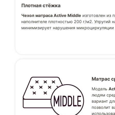
Плотная стёжка
Чехол матраса Active Middle
изготовлен из п
наполнителе плотностью 200 г/м2. Упругий 
минимизирует нарушения микроциркуляции к
Матрас с
Модель
Act
людям сред
вариант дл
позволит в
использова