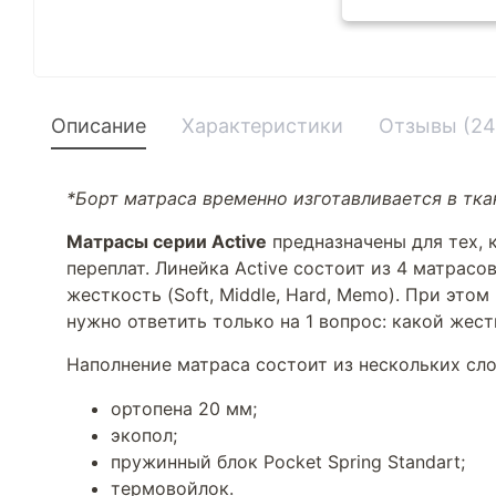
Описание
Характеристики
Отзывы (24
*Борт матраса временно изготавливается в ткан
Матрасы серии Active
предназначены для тех, 
переплат. Линейка Active состоит из 4 матрас
жесткость (Soft, Middle, Hard, Memo). При это
нужно ответить только на 1 вопрос: какой жес
Наполнение матраса состоит из нескольких сло
ортопена 20 мм;
экопол;
пружинный блок Pocket Spring Standart;
термовойлок.