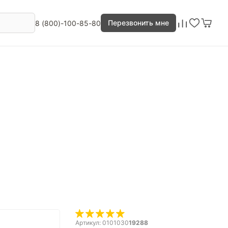
Перезвонить мне
8 (800)-100-85-80
Артикул: 0101030
19288