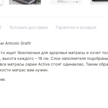
)
Условия доставки
Гарантия и возврат
и Antonio Grafit
кто ищет безопасные для здоровья матрасы и хочет по
ов, высота каждого – 18 см. Слои наполнителя подобра
м все матрасы серии Active стоят одинаково. Таким обр
ткости матрас вам нужен.
ев: