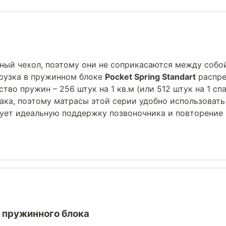
ный чехол, поэтому они не соприкасаются между собой
агрузка в пружинном блоке
Pocket Spring Standart
распре
тво пружин – 256 штук на 1 кв.м (или 512 штук на 1 сп
мака, поэтому матрасы этой серии удобно использовать
рует идеальную поддержку позвоночника и повторение
 пружинного блока