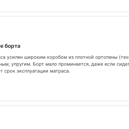
е борта
са усилен широким коробом из плотной ортопены (те
ным, упругим. Борт мало проминается, даже если сидет
т срок эксплуатации матраса.