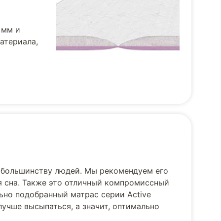
 мм и
атериала,
 большинству людей. Мы рекомендуем его
ля сна. Также это отличный компромиссный
ьно подобранный матрас серии Active
лучше высыпаться, а значит, оптимально