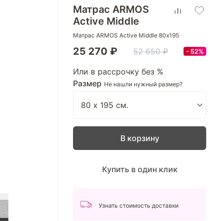
Матрас ARMOS
Active Middle
Матрас ARMOS Active Middle 80х195
25 270 ₽
52 650 ₽
52%
Или в рассрочку без %
Размер
Не нашли нужный размер?
В корзину
Купить в один клик
Узнать стоимость доставки