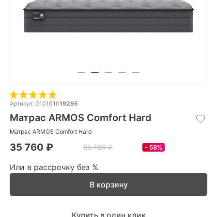
Артикул: 0101010
19295
Матрас ARMOS Comfort Hard
Матрас ARMOS Comfort Hard
35 760 ₽
85 160 ₽
58%
Или в рассрочку без %
В корзину
Купить в один клик