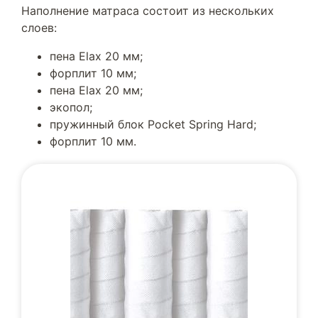
Наполнение матраса состоит из нескольких
слоев:
пена Elax 20 мм;
форплит 10 мм;
пена Elax 20 мм;
экопол;
пружинный блок Pocket Spring Hard;
форплит 10 мм.