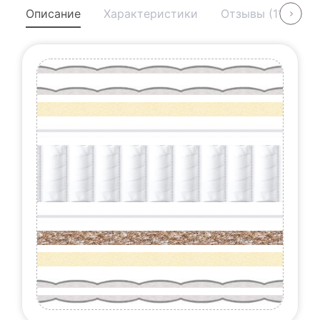
Описание
Характеристики
Отзывы (11)
У