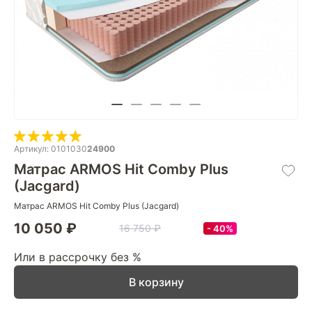
Артикул: 0101030
24900
Матрас ARMOS Hit Comby Plus
(Jacgard)
Матрас ARMOS Hit Comby Plus (Jacgard)
10 050 ₽
16 750 ₽
40%
Или в рассрочку без %
В корзину