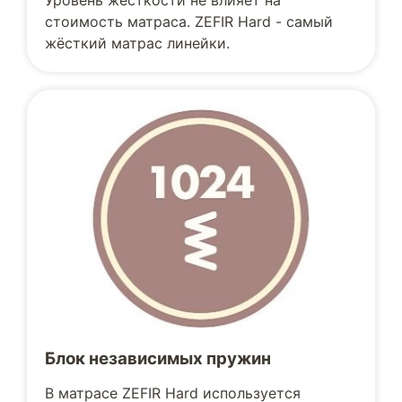
Уровень жесткости не влияет на
стоимость матраса. ZEFIR Hard - самый
жёсткий матрас линейки.
Блок независимых пружин
В матрасе ZEFIR Hard используется