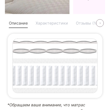
Описание
Характеристики
Отзывы (18)
У
*Обращаем ваше внимание, что матрас