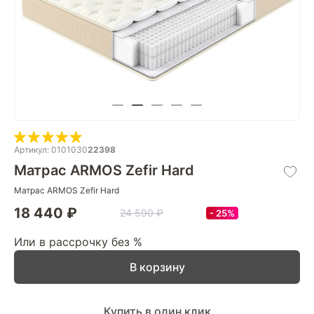
Артикул: 0101030
22398
Матрас ARMOS Zefir Hard
Матрас ARMOS Zefir Hard
18 440 ₽
24 590 ₽
25%
Или в рассрочку без %
В корзину
Купить в один клик