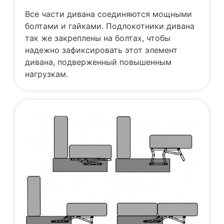
Все части дивана соединяются мощными
болтами и гайками. Подлокотники дивана
так же закреплены на болтах, чтобы
надежно зафиксировать этот элемент
дивана, подверженный повышенным
нагрузкам.