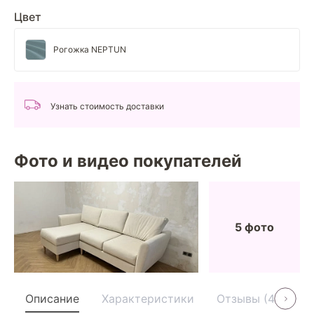
Цвет
Рогожка NEPTUN
Узнать стоимость доставки
Фото и видео покупателей
5 фото
Описание
Характеристики
Отзывы (4)
У