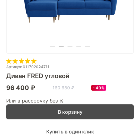
Артикул: 0117020
24711
Диван FRED угловой
96 400 ₽
160 680 ₽
40%
Или в рассрочку без %
В корзину
Купить в один клик